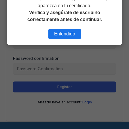
aparezca en tu certificado.
E-Mail
Verifica y asegúrate de escribirlo
correctamente antes de continuar.
Password
Entendido
Password confirmation
Register
Already have an account?
Login